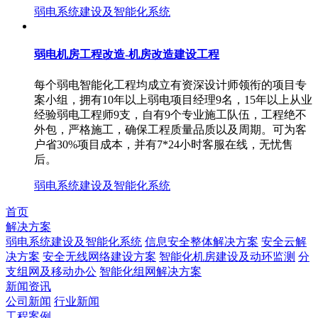
弱电系统建设及智能化系统
弱电机房工程改造-机房改造建设工程
每个弱电智能化工程均成立有资深设计师领衔的项目专
案小组，拥有10年以上弱电项目经理9名，15年以上从业
经验弱电工程师9支，自有9个专业施工队伍，工程绝不
外包，严格施工，确保工程质量品质以及周期。可为客
户省30%项目成本，并有7*24小时客服在线，无忧售
后。
弱电系统建设及智能化系统
首页
解决方案
弱电系统建设及智能化系统
信息安全整体解决方案
安全云解
决方案
安全无线网络建设方案
智能化机房建设及动环监测
分
支组网及移动办公
智能化组网解决方案
新闻资讯
公司新闻
行业新闻
工程案例