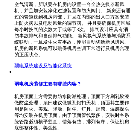
空气清新，所以要在机房内设置一台全热交换器新风
机，并且加安装净化过滤装置和防火阀门。 新房还有通
过的管道送到机房内部，并且在内部的出入口方案安装
上防火阀以及电动风量的调节阀。 并且要确保机房区域
每小时换气的次数大于或等于3次。 排气设计应具有消
防事故排气和自然排气功能。 新风换气系统能与消防系
统联动，一旦发生火灾事故，便能自动切断新风进风。
机房的新风系统可以确保机房空调正常运行及机房合理
的正压状态。
弱电系统建设及智能化系统
弱电机房装修主要有哪些内容？
机房顶面上方需要做防水防潮处理，顶面下方刷乳胶漆
做防尘处理，顶部建议做微孔铝扣天花，顶面其主要作
用是防火、美观、降噪、防尘。灯具、烟感、温感探头
等均安装在机房顶面，由于顶面管线繁多，安装时各系
统管路必须横平竖直，错落有致，排列有序，保证机房
底部整体性、美观性。