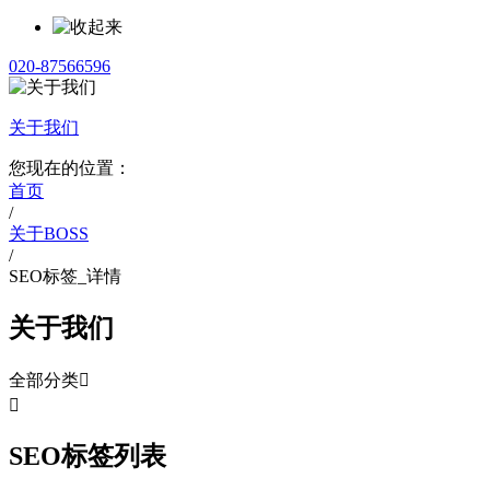
020-87566596
关于我们
您现在的位置：
首页
/
关于BOSS
/
SEO标签_详情
关于我们
全部分类


SEO标签列表