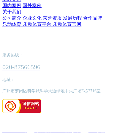
国内案例
国外案例
关于我们
公司简介
企业文化
荣誉资质
发展历程
合作品牌
乐动体育-乐动体育平台-乐动体育官网,
乐动体育-乐动体育平台-乐动体育官网,
服务热线：
020-87566596
地址：
广州市萝岗区科学城科学大道绿地中央广场E栋2716室
版权所有：乐动体育-乐动体育平台-乐动体育官网,
粤ICP备
2022062526号
网站建设：中企动力
广州
SEO标签